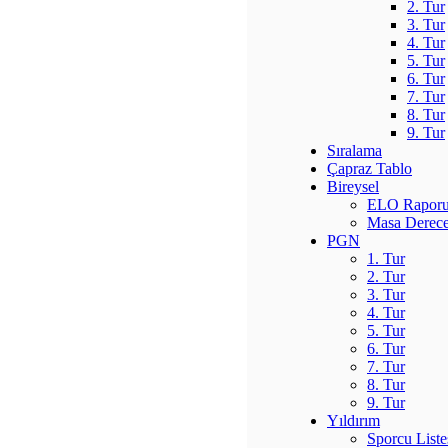
2. Tur
3. Tur
4. Tur
5. Tur
6. Tur
7. Tur
8. Tur
9. Tur
Sıralama
Çapraz Tablo
Bireysel
ELO Rapor
Masa Derece
PGN
1. Tur
2. Tur
3. Tur
4. Tur
5. Tur
6. Tur
7. Tur
8. Tur
9. Tur
Yıldırım
Sporcu Liste