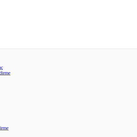
uç
dirme
irme