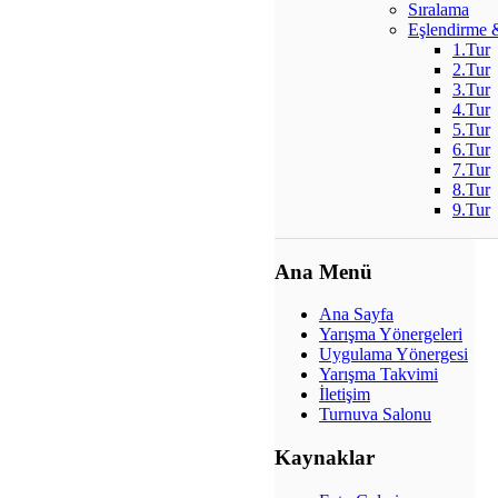
Sıralama
Eşlendirme 
1.Tur
2.Tur
3.Tur
4.Tur
5.Tur
6.Tur
7.Tur
8.Tur
9.Tur
Ana Menü
Ana Sayfa
Yarışma Yönergeleri
Uygulama Yönergesi
Yarışma Takvimi
İletişim
Turnuva Salonu
Kaynaklar