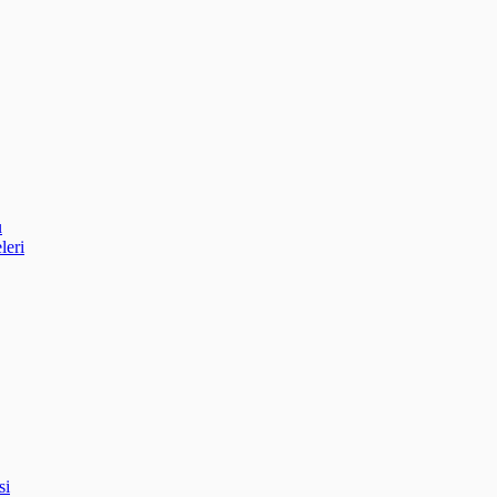
u
leri
si