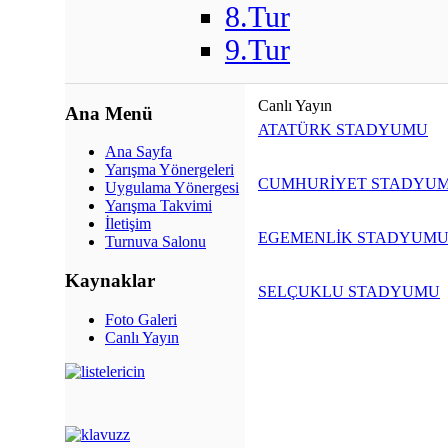
8.Tur
9.Tur
Canlı Yayın
Ana Menü
ATATÜRK STADYUMU
Ana Sayfa
Yarışma Yönergeleri
CUMHURİYET STADYU
Uygulama Yönergesi
Yarışma Takvimi
İletişim
EGEMENLİK STADYUM
Turnuva Salonu
Kaynaklar
SELÇUKLU STADYUMU
Foto Galeri
Canlı Yayın