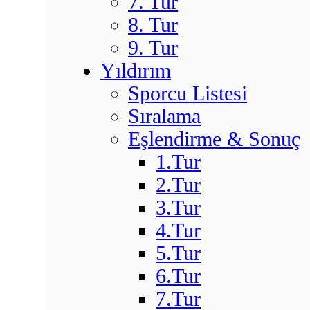
7. Tur
8. Tur
9. Tur
Yıldırım
Sporcu Listesi
Sıralama
Eşlendirme & Sonuç
1.Tur
2.Tur
3.Tur
4.Tur
5.Tur
6.Tur
7.Tur