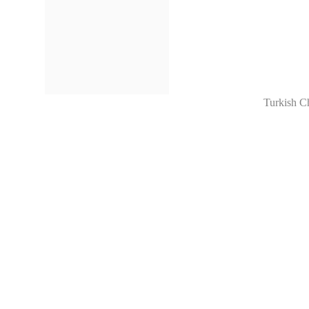
Turkish C