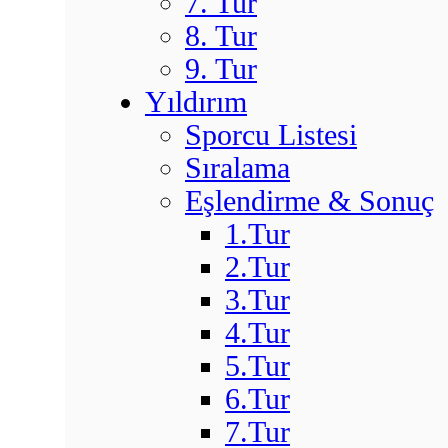
7. Tur
8. Tur
9. Tur
Yıldırım
Sporcu Listesi
Sıralama
Eşlendirme & Sonuç
1.Tur
2.Tur
3.Tur
4.Tur
5.Tur
6.Tur
7.Tur