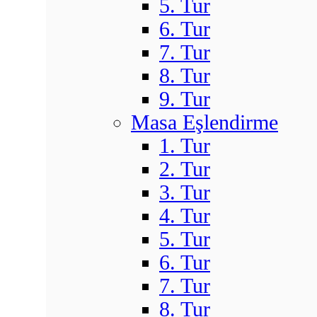
5. Tur
6. Tur
7. Tur
8. Tur
9. Tur
Masa Eşlendirme
1. Tur
2. Tur
3. Tur
4. Tur
5. Tur
6. Tur
7. Tur
8. Tur