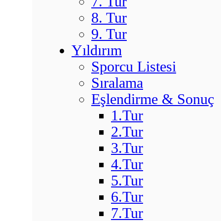
7. Tur
8. Tur
9. Tur
Yıldırım
Sporcu Listesi
Sıralama
Eşlendirme & Sonuç
1.Tur
2.Tur
3.Tur
4.Tur
5.Tur
6.Tur
7.Tur