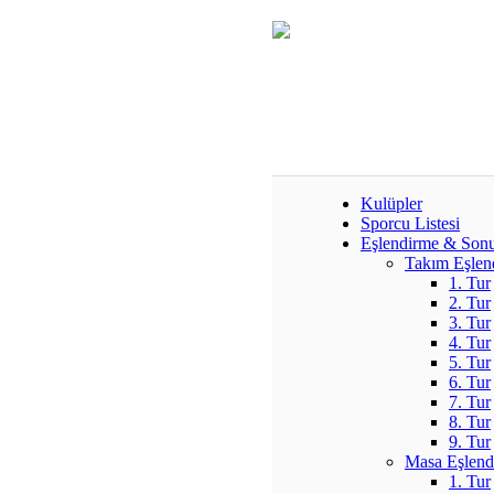
Kulüpler
Sporcu Listesi
Eşlendirme & Son
Takım Eşlen
1. Tur
2. Tur
3. Tur
4. Tur
5. Tur
6. Tur
7. Tur
8. Tur
9. Tur
Masa Eşlend
1. Tur