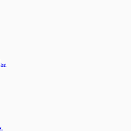
u
leri
si