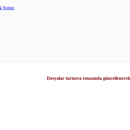
& Sonuç
Dosyalar turnuva esnasında güncellenecekt