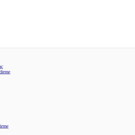
uç
dirme
irme