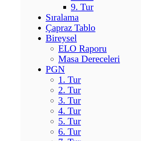
9. Tur
Sıralama
Çapraz Tablo
Bireysel
ELO Raporu
Masa Dereceleri
PGN
1. Tur
2. Tur
3. Tur
4. Tur
5. Tur
6. Tur