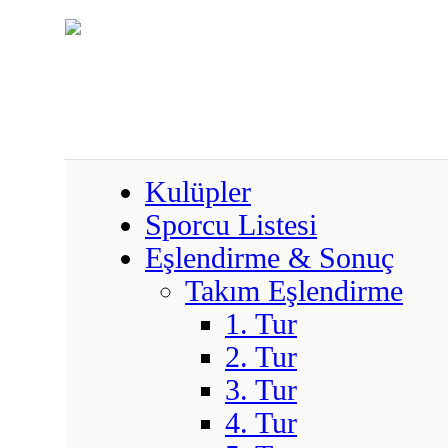
Kulüpler
Sporcu Listesi
Eşlendirme & Sonuç
Takım Eşlendirme
1. Tur
2. Tur
3. Tur
4. Tur