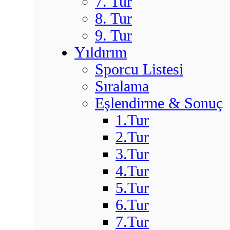
7. Tur
8. Tur
9. Tur
Yıldırım
Sporcu Listesi
Sıralama
Eşlendirme & Sonuç
1.Tur
2.Tur
3.Tur
4.Tur
5.Tur
6.Tur
7.Tur