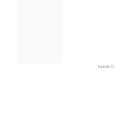
Turkish C