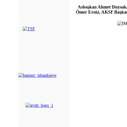
Asbaşkan Ahmet Duysak, 
Ömer Ersöz, AKSF Başkanı