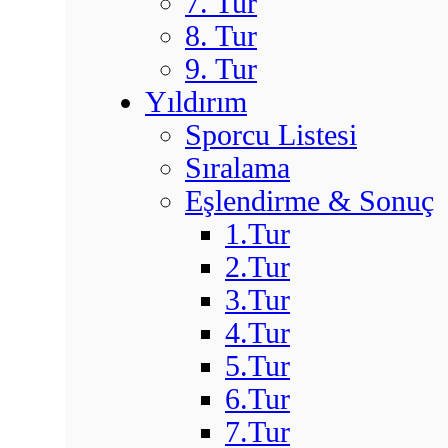
7. Tur
8. Tur
9. Tur
Yıldırım
Sporcu Listesi
Sıralama
Eşlendirme & Sonuç
1.Tur
2.Tur
3.Tur
4.Tur
5.Tur
6.Tur
7.Tur