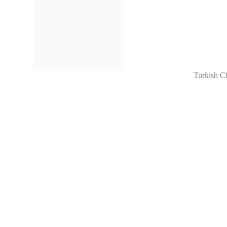
Turkish C