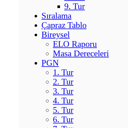
9. Tur
Sıralama
Çapraz Tablo
Bireysel
ELO Raporu
Masa Dereceleri
PGN
1. Tur
2. Tur
3. Tur
4. Tur
5. Tur
6. Tur